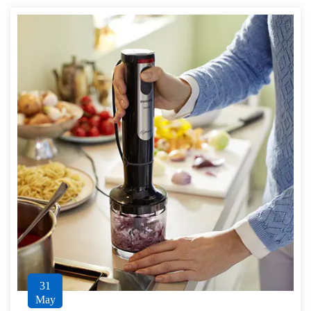
31
May