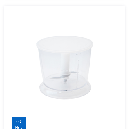
03
Nov