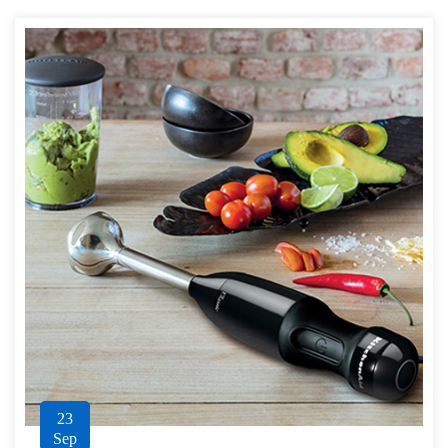
23
Sep