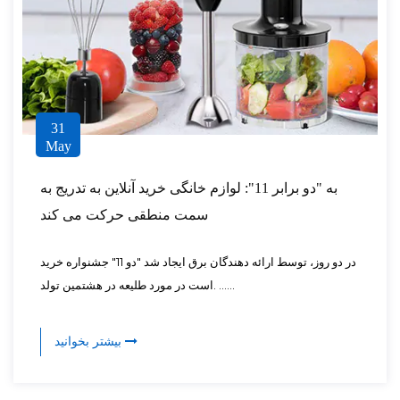
31
May
به "دو برابر 11": لوازم خانگی خرید آنلاین به تدریج به
سمت منطقی حرکت می کند
در دو روز، توسط ارائه دهندگان برق ایجاد شد "دو 11" جشنواره خرید
است در مورد طلیعه در هشتمین تولد. ......
بیشتر بخوانید