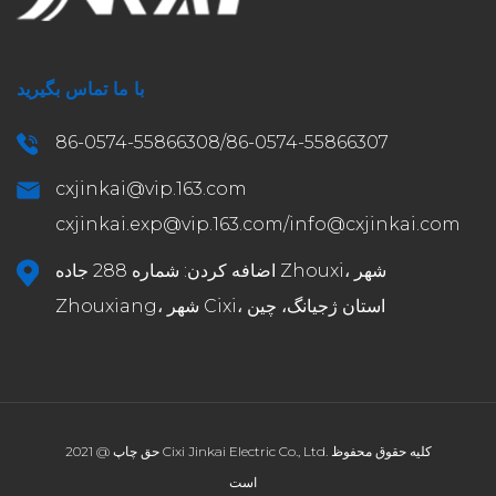
با ما تماس بگیرید
86-0574-55866308/86-0574-55866307
cxjinkai@vip.163.com
cxjinkai.exp@vip.163.com
/
info@cxjinkai.com
اضافه کردن: شماره 288 جاده Zhouxi، شهر
Zhouxiang، شهر Cixi، استان ژجیانگ، چین
حق چاپ @ 2021 Cixi Jinkai Electric Co., Ltd. کلیه حقوق محفوظ
است