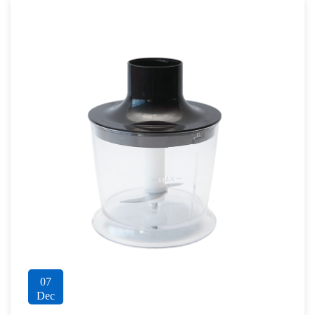
07
Dec